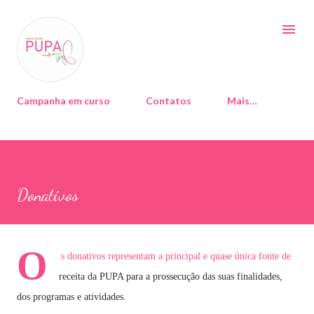
Avançar para o conteúdo principal
Campanha em curso
Contatos
Mais…
Donativos
O
s donativos representam a principal e quase única fonte de
receita da PUPA para a prossecução das suas finalidades,
dos programas e atividades.